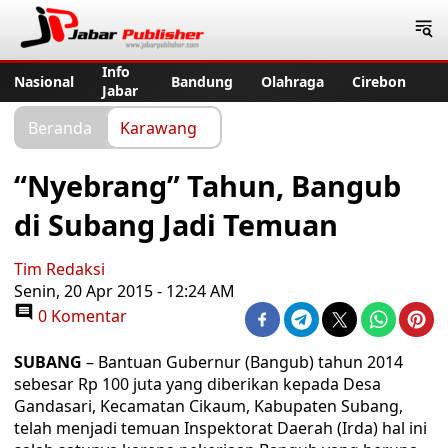
Jabar Publisher
Info
Nasional
Bandung
Olahraga
Cirebon
Jabar
Beranda
Karawang
“Nyebrang” Tahun, Bangub
di Subang Jadi Temuan
Tim Redaksi
Senin, 20 Apr 2015 - 12:24 AM
0 Komentar
SUBANG
– Bantuan Gubernur (Bangub) tahun 2014
sebesar Rp 100 juta yang diberikan kepada Desa
Gandasari, Kecamatan Cikaum, Kabupaten Subang,
telah menjadi temuan Inspektorat Daerah (Irda) hal ini