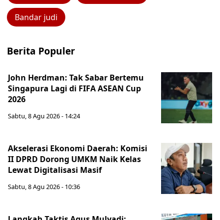
Bandar judi
Berita Populer
John Herdman: Tak Sabar Bertemu
Singapura Lagi di FIFA ASEAN Cup
2026
Sabtu, 8 Agu 2026 - 14:24
Akselerasi Ekonomi Daerah: Komisi
II DPRD Dorong UMKM Naik Kelas
Lewat Digitalisasi Masif
Sabtu, 8 Agu 2026 - 10:36
Langkah Taktis Agus Mulyadi: