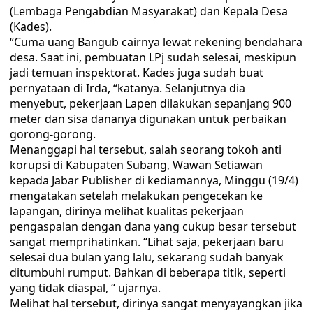
(Lembaga Pengabdian Masyarakat) dan Kepala Desa
(Kades).
“Cuma uang Bangub cairnya lewat rekening bendahara
desa. Saat ini, pembuatan LPj sudah selesai, meskipun
jadi temuan inspektorat. Kades juga sudah buat
pernyataan di Irda, “katanya. Selanjutnya dia
menyebut, pekerjaan Lapen dilakukan sepanjang 900
meter dan sisa dananya digunakan untuk perbaikan
gorong-gorong.
Menanggapi hal tersebut, salah seorang tokoh anti
korupsi di Kabupaten Subang, Wawan Setiawan
kepada Jabar Publisher di kediamannya, Minggu (19/4)
mengatakan setelah melakukan pengecekan ke
lapangan, dirinya melihat kualitas pekerjaan
pengaspalan dengan dana yang cukup besar tersebut
sangat memprihatinkan. “Lihat saja, pekerjaan baru
selesai dua bulan yang lalu, sekarang sudah banyak
ditumbuhi rumput. Bahkan di beberapa titik, seperti
yang tidak diaspal, “ ujarnya.
Melihat hal tersebut, dirinya sangat menyayangkan jika