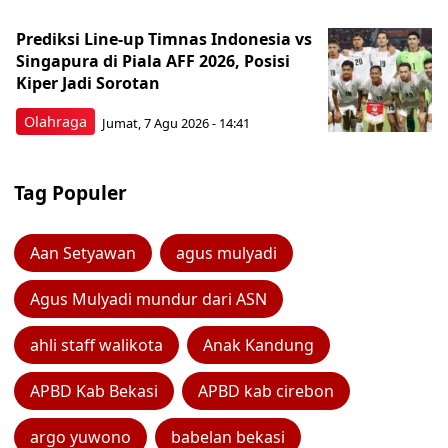
Prediksi Line-up Timnas Indonesia vs
Singapura di Piala AFF 2026, Posisi
Kiper Jadi Sorotan
Olahraga
Jumat, 7 Agu 2026 - 14:41
Tag Populer
Aan Setyawan
agus mulyadi
Agus Mulyadi mundur dari ASN
ahli staff walikota
Anak Kandung
APBD Kab Bekasi
APBD kab cirebon
argo yuwono
babelan bekasi