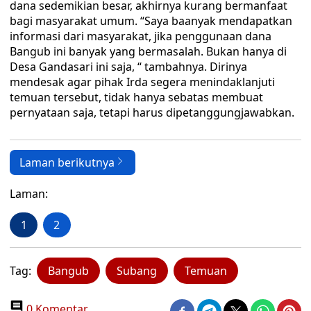
dana sedemikian besar, akhirnya kurang bermanfaat
bagi masyarakat umum. “Saya baanyak mendapatkan
informasi dari masyarakat, jika penggunaan dana
Bangub ini banyak yang bermasalah. Bukan hanya di
Desa Gandasari ini saja, “ tambahnya. Dirinya
mendesak agar pihak Irda segera menindaklanjuti
temuan tersebut, tidak hanya sebatas membuat
pernyataan saja, tetapi harus dipetanggungjawabkan.
Laman berikutnya
Laman:
1
2
Tag:
Bangub
Subang
Temuan
0 Komentar