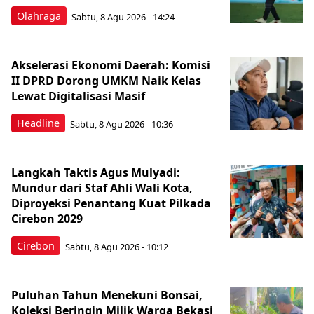
Olahraga
Sabtu, 8 Agu 2026 - 14:24
Akselerasi Ekonomi Daerah: Komisi
II DPRD Dorong UMKM Naik Kelas
Lewat Digitalisasi Masif
Headline
Sabtu, 8 Agu 2026 - 10:36
Langkah Taktis Agus Mulyadi:
Mundur dari Staf Ahli Wali Kota,
Diproyeksi Penantang Kuat Pilkada
Cirebon 2029
Cirebon
Sabtu, 8 Agu 2026 - 10:12
Puluhan Tahun Menekuni Bonsai,
Koleksi Beringin Milik Warga Bekasi