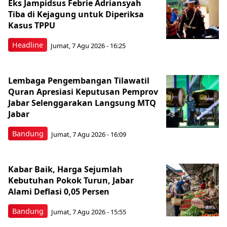
Eks Jampidsus Febrie Adriansyah
Tiba di Kejagung untuk Diperiksa
Kasus TPPU
Headline
Jumat, 7 Agu 2026 - 16:25
Lembaga Pengembangan Tilawatil
Quran Apresiasi Keputusan Pemprov
Jabar Selenggarakan Langsung MTQ
Jabar
Bandung
Jumat, 7 Agu 2026 - 16:09
Kabar Baik, Harga Sejumlah
Kebutuhan Pokok Turun, Jabar
Alami Deflasi 0,05 Persen
Bandung
Jumat, 7 Agu 2026 - 15:55