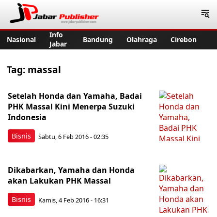
Jabar Publisher
Info
Nasional
Bandung
Olahraga
Cirebon
Jabar
Tag:
massal
Setelah Honda dan Yamaha, Badai
PHK Massal Kini Menerpa Suzuki
Indonesia
Bisnis
Sabtu, 6 Feb 2016 - 02:35
Dikabarkan, Yamaha dan Honda
akan Lakukan PHK Massal
Bisnis
Kamis, 4 Feb 2016 - 16:31