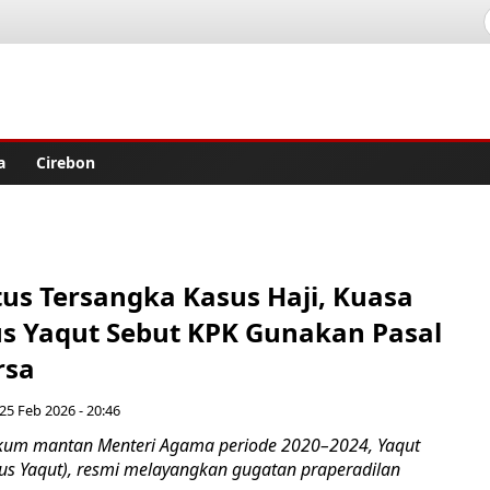
lisher
a
Cirebon
tus Tersangka Kasus Haji, Kuasa
 Yaqut Sebut KPK Gunakan Pasal
rsa
25 Feb 2026 - 20:46
ukum mantan Menteri Agama periode 2020–2024, Yaqut
us Yaqut), resmi melayangkan gugatan praperadilan