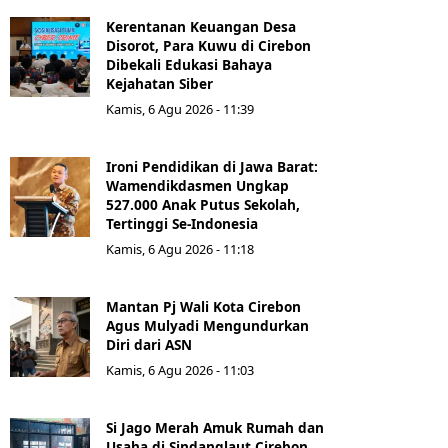
Kerentanan Keuangan Desa
Disorot, Para Kuwu di Cirebon
Dibekali Edukasi Bahaya
Kejahatan Siber
Kamis, 6 Agu 2026 - 11:39
Ironi Pendidikan di Jawa Barat:
Wamendikdasmen Ungkap
527.000 Anak Putus Sekolah,
Tertinggi Se-Indonesia
Kamis, 6 Agu 2026 - 11:18
Mantan Pj Wali Kota Cirebon
Agus Mulyadi Mengundurkan
Diri dari ASN
Kamis, 6 Agu 2026 - 11:03
Si Jago Merah Amuk Rumah dan
Usaha di Sindanglaut Cirebon,