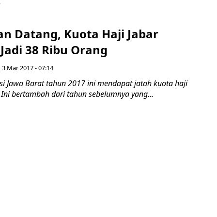
.
an Datang, Kuota Haji Jabar
Jadi 38 Ribu Orang
 3 Mar 2017 - 07:14
i Jawa Barat tahun 2017 ini mendapat jatah kuota haji
 Ini bertambah dari tahun sebelumnya yang...