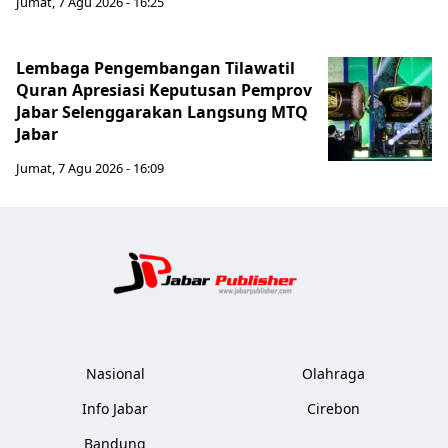
Jumat, 7 Agu 2026 - 16:25
Lembaga Pengembangan Tilawatil
Quran Apresiasi Keputusan Pemprov
Jabar Selenggarakan Langsung MTQ
Jabar
Jumat, 7 Agu 2026 - 16:09
Jabar Publ
Nasional
Olahraga
Info Jabar
Cirebon
Bandung