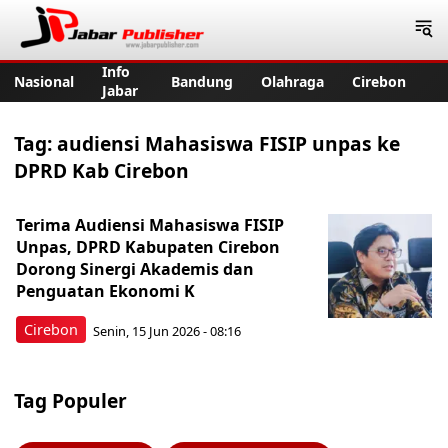
Jabar Publisher
Info
Nasional
Bandung
Olahraga
Cirebon
Jabar
Tag:
audiensi Mahasiswa FISIP unpas ke
DPRD Kab Cirebon
​Terima Audiensi Mahasiswa FISIP
Unpas, DPRD Kabupaten Cirebon
Dorong Sinergi Akademis dan
Penguatan Ekonomi K
Cirebon
Senin, 15 Jun 2026 - 08:16
Tag Populer