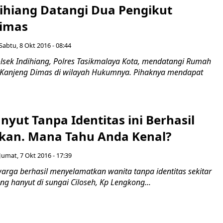
dihiang Datangi Dua Pengikut
Dimas
Sabtu, 8 Okt 2016 - 08:44
olsek Indihiang, Polres Tasikmalaya Kota, mendatangi Rumah
 Kanjeng Dimas di wilayah Hukumnya. Pihaknya mendapat
yut Tanpa Identitas ini Berhasil
kan. Mana Tahu Anda Kenal?
Jumat, 7 Okt 2016 - 17:39
arga berhasil menyelamatkan wanita tanpa identitas sekitar
g hanyut di sungai Ciloseh, Kp Lengkong...