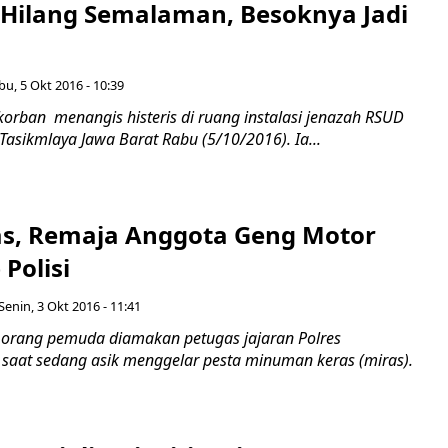
! Hilang Semalaman, Besoknya Jadi
bu, 5 Okt 2016 - 10:39
korban menangis histeris di ruang instalasi jenazah RSUD
 Tasikmlaya Jawa Barat Rabu (5/10/2016). Ia...
as, Remaja Anggota Geng Motor
Polisi
Senin, 3 Okt 2016 - 11:41
 orang pemuda diamakan petugas jajaran Polres
 saat sedang asik menggelar pesta minuman keras (miras).