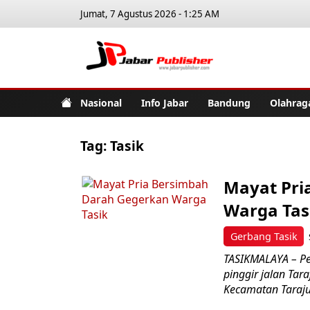
Jumat, 7 Agustus 2026 - 1:25 AM
Jabar Pub
Nasional
Info Jabar
Bandung
Olahrag
Tag:
Tasik
Mayat Pri
Warga Tas
Gerbang Tasik
TASIKMALAYA – Pe
pinggir jalan Ta
Kecamatan Taraju,