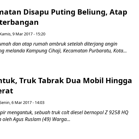
matan Disapu Puting Beliung, Atap
terbangan
Kamis, 9 Mar 2017 - 15:20
rumah dan atap rumah ambruk setelah diterjang angin
ang melanda Kampung Cihaji, Kecamatan Purbaratu, Kota...
ntuk, Truk Tabrak Dua Mobil Hingga
erat
Senin, 6 Mar 2017 - 14:03
pir mengantuk, sebuah truk colt diesel bernopol Z 9258 HQ
 oleh Agus Ruslam (49) Warga...