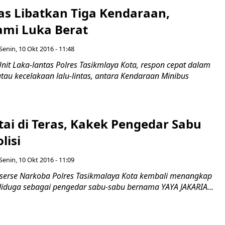
as Libatkan Tiga Kendaraan,
ami Luka Berat
Senin, 10 Okt 2016 - 11:48
nit Laka-lantas Polres Tasikmlaya Kota, respon cepat dalam
au kecelakaan lalu-lintas, antara Kendaraan Minibus
tai di Teras, Kakek Pengedar Sabu
lisi
Senin, 10 Okt 2016 - 11:09
eserse Narkoba Polres Tasikmalaya Kota kembali menangkap
diduga sebagai pengedar sabu-sabu bernama YAYA JAKARIA...