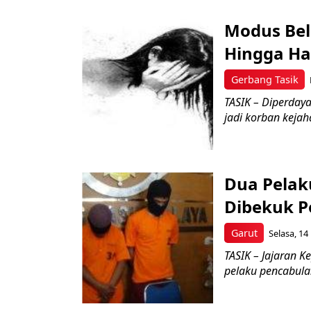
Modus Bel
Hingga Ha
Gerbang Tasik
TASIK – Diperdaya
jadi korban kejah
Dua Pelak
Dibekuk Po
Garut
Selasa, 14
TASIK – Jajaran 
pelaku pencabula