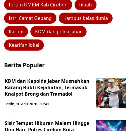
forum UMKM Kab Cirebon
hibah
Istri Camat Gebang
Kampus kelas dunia
Kartini
KDM dan polda jabar
Kearifan lokal
Berita Populer
KDM dan Kapolda Jabar Musnahkan
Barang Bukti Kejahatan, Termasuk
Knalpot Brong dan Tramadol
Senin, 10 Agu 2026 - 13:41
Sisir Tempat Hiburan Malam Hingga
Dini Hari, Polres Cirebon Kota