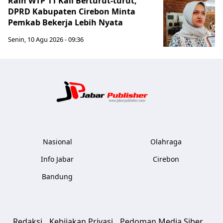
Raih WTP 11 Kali Berturut-turut,
DPRD Kabupaten Cirebon Minta
Pemkab Bekerja Lebih Nyata
Senin, 10 Agu 2026 - 09:36
Jabar Publ
Nasional
Olahraga
Info Jabar
Cirebon
Bandung
Redaksi
Kebijakan Privasi
Pedoman Media Siber