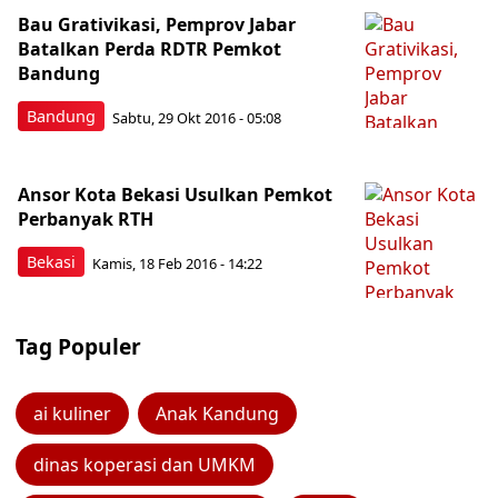
Bau Grativikasi, Pemprov Jabar
Batalkan Perda RDTR Pemkot
Bandung
Bandung
Sabtu, 29 Okt 2016 - 05:08
Ansor Kota Bekasi Usulkan Pemkot
Perbanyak RTH
Bekasi
Kamis, 18 Feb 2016 - 14:22
Tag Populer
ai kuliner
Anak Kandung
dinas koperasi dan UMKM