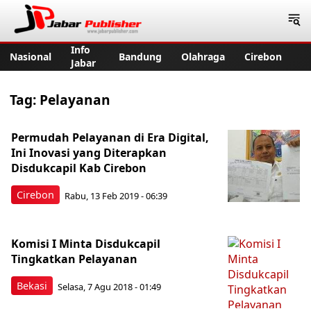
Jabar Publisher
Info
Nasional
Bandung
Olahraga
Cirebon
Jabar
Tag:
Pelayanan
Permudah Pelayanan di Era Digital,
Ini Inovasi yang Diterapkan
Disdukcapil Kab Cirebon
Cirebon
Rabu, 13 Feb 2019 - 06:39
Komisi I Minta Disdukcapil
Tingkatkan Pelayanan
Bekasi
Selasa, 7 Agu 2018 - 01:49