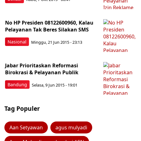
No HP Presiden 08122600960, Kalau
Pelayanan Tak Beres Silakan SMS
Nasional
Minggu, 21 Jun 2015 - 23:13
Jabar Prioritaskan Reformasi
Birokrasi & Pelayanan Publik
Bandung
Selasa, 9 Jun 2015 - 19:01
Tag Populer
Aan Setyawan
agus mulyadi