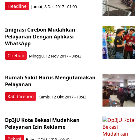
Headline
Jumat, 8 Des 2017 - 01:09
Imigrasi Cirebon Mudahkan
Pelayanan Dengan Aplikasi
WhatsApp
Cirebon
Minggu, 12 Nov 2017 - 04:43
Rumah Sakit Harus Mengutamakan
Pelayanan
Kab Cirebon
Kamis, 12 Okt 2017 - 10:43
Dp3JU Kota Bekasi Mudahkan
Pelayanan Izin Reklame
Bekasi
Rabu, 7 Okt 2015 - 06:41