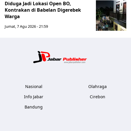
Diduga Jadi Lokasi Open BO,
Kontrakan di Babelan Digerebek
Warga
Jumat, 7 Agu 2026 - 21:59
Jabar Publ
Nasional
Olahraga
Info Jabar
Cirebon
Bandung