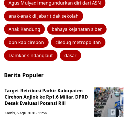
Agus Mulyadi mengundurkan diri dari ASN
anak-anak di jabar tidak sekolah
Anak Kandung
bahaya kejahatan siber
bpn kab cirebon
ciledug metropolitan
Damkar sindanglaut
dasar
Berita Populer
Target Retribusi Parkir Kabupaten
Cirebon Anjlok ke Rp1,6 Miliar, DPRD
Desak Evaluasi Potensi Riil
Kamis, 6 Agu 2026 - 11:56