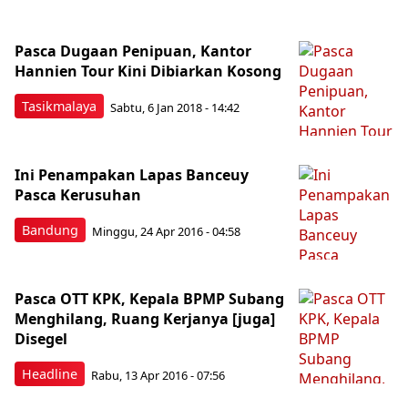
Pasca Dugaan Penipuan, Kantor
Hannien Tour Kini Dibiarkan Kosong
Tasikmalaya
Sabtu, 6 Jan 2018 - 14:42
Ini Penampakan Lapas Banceuy
Pasca Kerusuhan
Bandung
Minggu, 24 Apr 2016 - 04:58
Pasca OTT KPK, Kepala BPMP Subang
Menghilang, Ruang Kerjanya [juga]
Disegel
Headline
Rabu, 13 Apr 2016 - 07:56