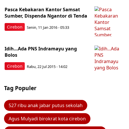
Pasca Kebakaran Kantor Samsat
Sumber, Dispenda Ngantor di Tenda
Cirebon
Senin, 11 Jan 2016 - 05:33
Idih…Ada PNS Indramayu yang
Bolos
Cirebon
Rabu, 22 Jul 2015 - 14:02
Tag Populer
527 ribu anak jabar putus sekolah
Agus Mulyadi birokrat kota cirebon