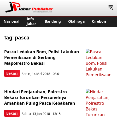
Jabar Publisher
Info
Nasional
Bandung
Olahraga
Cirebon
Jabar
Tag:
pasca
Pasca Ledakan Bom, Polisi Lakukan
Pemeriksaan di Gerbang
Mapolrestro Bekasi
Bekasi
Senin, 14 Mei 2018 - 08:01
Hindari Penjarahan, Polrestro
Bekasi Turunkan Personelnya
Amankan Puing Pasca Kebakaran
Bekasi
Sabtu, 13 Jan 2018 - 13:15