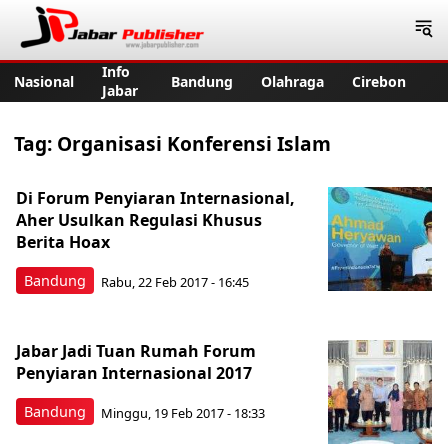
Jabar Publisher
Info
Nasional
Bandung
Olahraga
Cirebon
Jabar
Tag:
Organisasi Konferensi Islam
Di Forum Penyiaran Internasional,
Aher Usulkan Regulasi Khusus
Berita Hoax
Bandung
Rabu, 22 Feb 2017 - 16:45
Jabar Jadi Tuan Rumah Forum
Penyiaran Internasional 2017
Bandung
Minggu, 19 Feb 2017 - 18:33