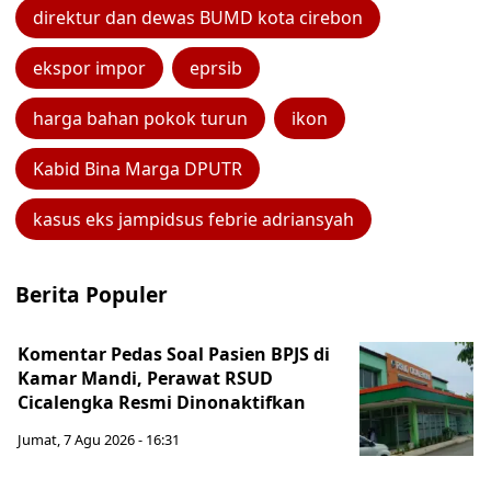
direktur dan dewas BUMD kota cirebon
ekspor impor
eprsib
harga bahan pokok turun
ikon
Kabid Bina Marga DPUTR
kasus eks jampidsus febrie adriansyah
Berita Populer
Komentar Pedas Soal Pasien BPJS di
Kamar Mandi, Perawat RSUD
Cicalengka Resmi Dinonaktifkan
Jumat, 7 Agu 2026 - 16:31