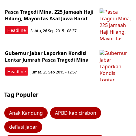
Pasca Tragedi Mina, 225 Jamaah Haji
Hilang, Mayoritas Asal Jawa Barat
Headline
Sabtu, 26 Sep 2015 - 08:37
Gubernur Jabar Laporkan Kondisi
Lontar Jumrah Pasca Tragedi Mina
Headline
Jumat, 25 Sep 2015 - 12:57
Tag Populer
Anak Kandung
APBD kab cirebon
deflasi jabar