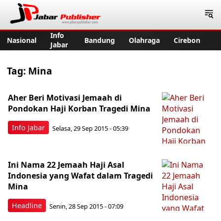
Jabar Publisher
Info
Nasional
Bandung
Olahraga
Cirebon
Jabar
Tag:
Mina
Aher Beri Motivasi Jemaah di
Pondokan Haji Korban Tragedi Mina
Info Jabar
Selasa, 29 Sep 2015 - 05:39
Ini Nama 22 Jemaah Haji Asal
Indonesia yang Wafat dalam Tragedi
Mina
Headline
Senin, 28 Sep 2015 - 07:09