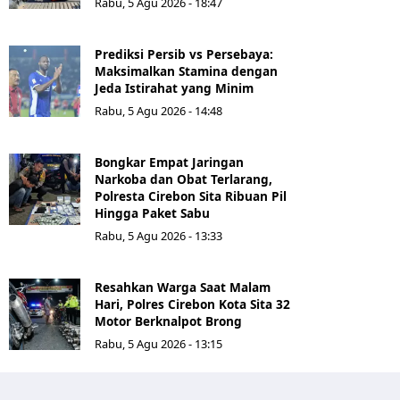
Rabu, 5 Agu 2026 - 18:47
Prediksi Persib vs Persebaya:
Maksimalkan Stamina dengan
Jeda Istirahat yang Minim
Rabu, 5 Agu 2026 - 14:48
Bongkar Empat Jaringan
Narkoba dan Obat Terlarang,
Polresta Cirebon Sita Ribuan Pil
Hingga Paket Sabu
Rabu, 5 Agu 2026 - 13:33
Resahkan Warga Saat Malam
Hari, Polres Cirebon Kota Sita 32
Motor Berknalpot Brong
Rabu, 5 Agu 2026 - 13:15