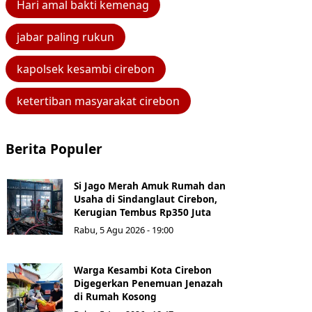
Hari amal bakti kemenag
jabar paling rukun
kapolsek kesambi cirebon
ketertiban masyarakat cirebon
Berita Populer
Si Jago Merah Amuk Rumah dan
Usaha di Sindanglaut Cirebon,
Kerugian Tembus Rp350 Juta
Rabu, 5 Agu 2026 - 19:00
Warga Kesambi Kota Cirebon
Digegerkan Penemuan Jenazah
di Rumah Kosong