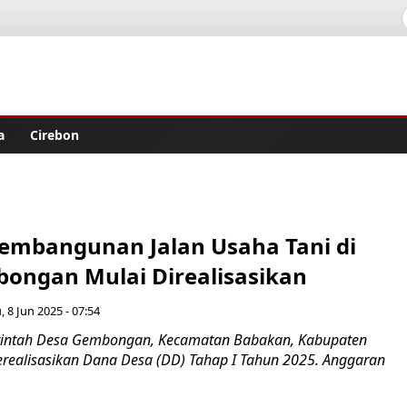
lisher
a
Cirebon
embangunan Jalan Usaha Tani di
ongan Mulai Direalisasikan
 8 Jun 2025 - 07:54
intah Desa Gembongan, Kecamatan Babakan, Kabupaten
erealisasikan Dana Desa (DD) Tahap I Tahun 2025. Anggaran