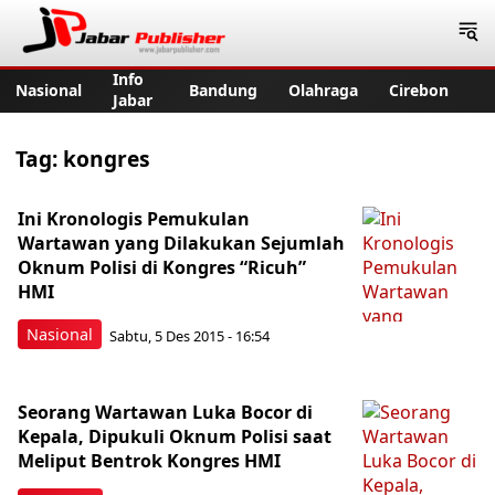
Jabar Publisher
Info
Nasional
Bandung
Olahraga
Cirebon
Jabar
Tag:
kongres
Ini Kronologis Pemukulan
Wartawan yang Dilakukan Sejumlah
Oknum Polisi di Kongres “Ricuh”
HMI
Nasional
Sabtu, 5 Des 2015 - 16:54
Seorang Wartawan Luka Bocor di
Kepala, Dipukuli Oknum Polisi saat
Meliput Bentrok Kongres HMI