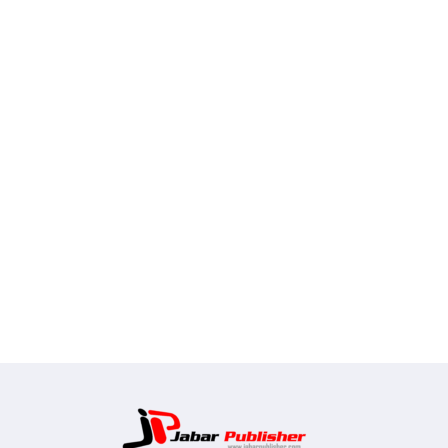
Jabar Pub