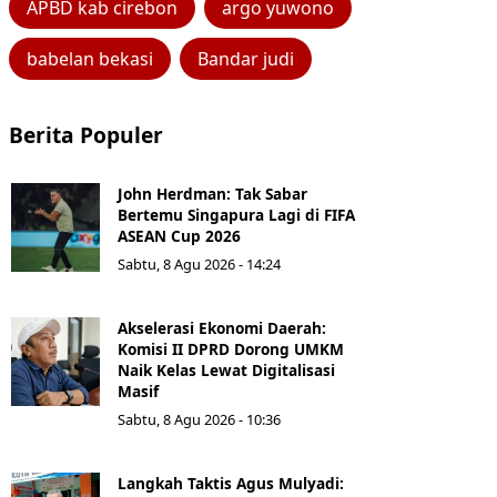
APBD kab cirebon
argo yuwono
babelan bekasi
Bandar judi
Berita Populer
John Herdman: Tak Sabar
Bertemu Singapura Lagi di FIFA
ASEAN Cup 2026
Sabtu, 8 Agu 2026 - 14:24
Akselerasi Ekonomi Daerah:
Komisi II DPRD Dorong UMKM
Naik Kelas Lewat Digitalisasi
Masif
Sabtu, 8 Agu 2026 - 10:36
Langkah Taktis Agus Mulyadi: