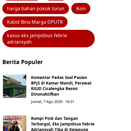
harga bahan pokok turun
ikon
Kabid Bina Marga DPUTR
kasus eks jampidsus febrie
adriansyah
Berita Populer
Komentar Pedas Soal Pasien
BPJS di Kamar Mandi, Perawat
RSUD Cicalengka Resmi
Dinonaktifkan
Jumat, 7 Agu 2026 - 16:31
Rompi Pink dan Tangan
Terborgol, Eks Jampidsus Febrie
Adriansyah Tiba di Kejagung