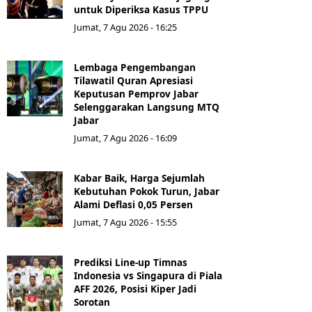
untuk Diperiksa Kasus TPPU
Jumat, 7 Agu 2026 - 16:25
Lembaga Pengembangan
Tilawatil Quran Apresiasi
Keputusan Pemprov Jabar
Selenggarakan Langsung MTQ
Jabar
Jumat, 7 Agu 2026 - 16:09
Kabar Baik, Harga Sejumlah
Kebutuhan Pokok Turun, Jabar
Alami Deflasi 0,05 Persen
Jumat, 7 Agu 2026 - 15:55
Prediksi Line-up Timnas
Indonesia vs Singapura di Piala
AFF 2026, Posisi Kiper Jadi
Sorotan