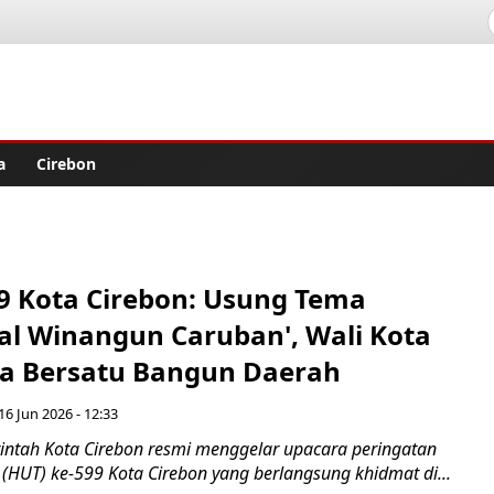
lisher
a
Cirebon
9 Kota Cirebon: Usung Tema
l Winangun Caruban', Wali Kota
a Bersatu Bangun Daerah
 16 Jun 2026 - 12:33
ntah Kota Cirebon resmi menggelar upacara peringatan
(HUT) ke-599 Kota Cirebon yang berlangsung khidmat di...