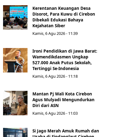
Kerentanan Keuangan Desa
Disorot, Para Kuwu di Cirebon
Dibekali Edukasi Bahaya
Kejahatan Siber
Kamis, 6 Agu 2026 - 11:39
Ironi Pendidikan di Jawa Barat:
Wamendikdasmen Ungkap
527.000 Anak Putus Sekolah,
Tertinggi Se-Indonesia
Kamis, 6 Agu 2026 - 11:18
Mantan Pj Wali Kota Cirebon
Agus Mulyadi Mengundurkan
Diri dari ASN
Kamis, 6 Agu 2026 - 11:03
Si Jago Merah Amuk Rumah dan
Usaha di Sindanglaut Cirebon,