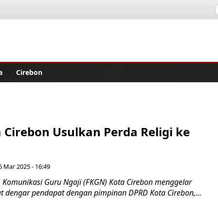
lisher
a
Cirebon
 Cirebon Usulkan Perda Religi ke
6 Mar 2025 - 16:49
Komunikasi Guru Ngaji (FKGN) Kota Cirebon menggelar
at dengar pendapat dengan pimpinan DPRD Kota Cirebon,...