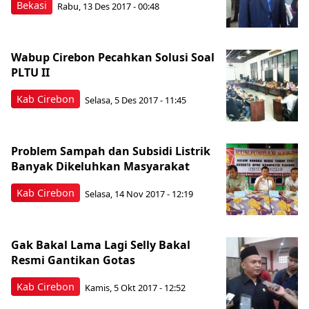
Bekasi
Rabu, 13 Des 2017 - 00:48
Wabup Cirebon Pecahkan Solusi Soal
PLTU II
Kab Cirebon
Selasa, 5 Des 2017 - 11:45
Problem Sampah dan Subsidi Listrik
Banyak Dikeluhkan Masyarakat
Kab Cirebon
Selasa, 14 Nov 2017 - 12:19
Gak Bakal Lama Lagi Selly Bakal
Resmi Gantikan Gotas
Kab Cirebon
Kamis, 5 Okt 2017 - 12:52