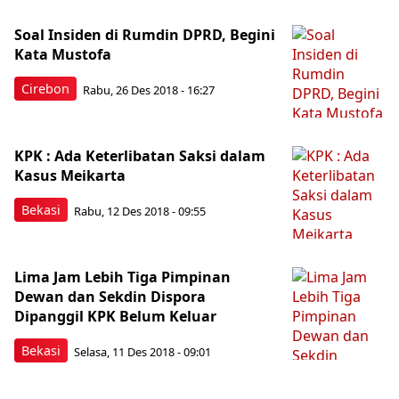
Soal Insiden di Rumdin DPRD, Begini
Kata Mustofa
Cirebon
Rabu, 26 Des 2018 - 16:27
KPK : Ada Keterlibatan Saksi dalam
Kasus Meikarta
Bekasi
Rabu, 12 Des 2018 - 09:55
Lima Jam Lebih Tiga Pimpinan
Dewan dan Sekdin Dispora
Dipanggil KPK Belum Keluar
Bekasi
Selasa, 11 Des 2018 - 09:01