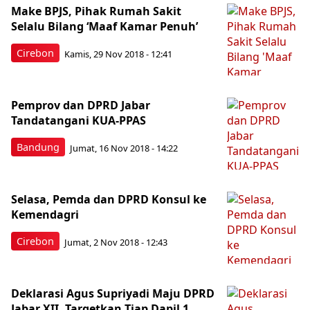
Make BPJS, Pihak Rumah Sakit
Selalu Bilang ‘Maaf Kamar Penuh’
Cirebon
Kamis, 29 Nov 2018 - 12:41
Pemprov dan DPRD Jabar
Tandatangani KUA-PPAS
Bandung
Jumat, 16 Nov 2018 - 14:22
Selasa, Pemda dan DPRD Konsul ke
Kemendagri
Cirebon
Jumat, 2 Nov 2018 - 12:43
Deklarasi Agus Supriyadi Maju DPRD
Jabar XII, Targetkan Tiap Dapil 1