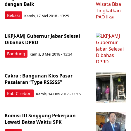
dengan Baik
Bekasi
Kamis, 17 Mei 2018 - 13:25
LKPJ-AMJ Gubernur Jabar Selesai
Dibahas DPRD
Bandung
Kamis, 3 Mei 2018 - 13:34
Cakra : Bangunan Kios Pasar
Pasalaran “Type RSSSSS”
Kab Cirebon
Kamis, 14 Des 2017 - 11:15
Komisi III Singgung Pekerjaan
Lewati Batas Waktu SPK