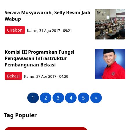
Secara Musyawarah, Selly Resmi Jadi
Wabup
Cirebon
Kamis, 31 Agu 2017 - 09:21
Komisi III Programkan Fungsi
Pengawasan Infrastruktur
Pembangunan Bekasi
Bekasi
Kamis, 27 Apr 2017 - 04:29
1
2
3
4
5
»
Tag Populer