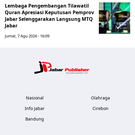
Lembaga Pengembangan Tilawatil
Quran Apresiasi Keputusan Pemprov
Jabar Selenggarakan Langsung MTQ
Jabar
Jumat, 7 Agu 2026 - 16:09
Jabar Publ
Nasional
Olahraga
Info Jabar
Cirebon
Bandung