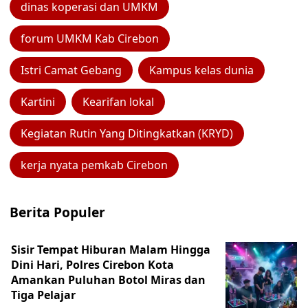
dinas koperasi dan UMKM
forum UMKM Kab Cirebon
Istri Camat Gebang
Kampus kelas dunia
Kartini
Kearifan lokal
Kegiatan Rutin Yang Ditingkatkan (KRYD)
kerja nyata pemkab Cirebon
Berita Populer
Sisir Tempat Hiburan Malam Hingga
Dini Hari, Polres Cirebon Kota
Amankan Puluhan Botol Miras dan
Tiga Pelajar