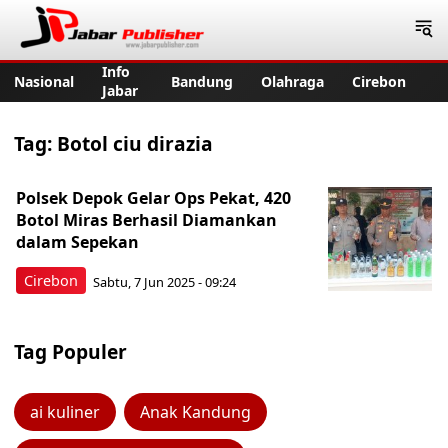
Jabar Publisher
Info
Nasional
Bandung
Olahraga
Cirebon
Jabar
Tag:
Botol ciu dirazia
Polsek Depok Gelar Ops Pekat, 420
Botol Miras Berhasil Diamankan
dalam Sepekan
Cirebon
Sabtu, 7 Jun 2025 - 09:24
Tag Populer
ai kuliner
Anak Kandung