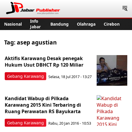
Jabar Publisher
Info
Nasional
Bandung
Olahraga
Cirebon
Jabar
Tag:
asep agustian
Aktifis Karawang Desak penegak
Hukum Usut DBHCT Rp 120 Miliar
Gebang Karawang
Selasa, 18 Jul 2017 - 13:27
Kandidat Wabup di Pilkada
Karawang 2015 Kini Terbaring di
Ruang Perawatan RS Bayukarta
Gebang Karawang
Rabu, 20 Jan 2016 - 10:53