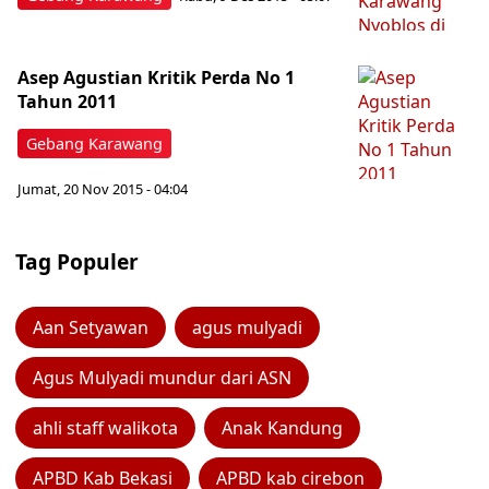
Asep Agustian Kritik Perda No 1
Tahun 2011
Gebang Karawang
Jumat, 20 Nov 2015 - 04:04
Tag Populer
Aan Setyawan
agus mulyadi
Agus Mulyadi mundur dari ASN
ahli staff walikota
Anak Kandung
APBD Kab Bekasi
APBD kab cirebon