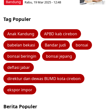
Bandung
Rabu, 19 Mar 2025 - 12:48
Tag Populer
Anak Kandung
APBD kab cirebon
babelan bekasi
Bandar judi
bonsai
bonsai beringin
bonsai jepang
deflasi jabar
direktur dan dewas BUMD kota cirebon
ekspor impor
Berita Populer