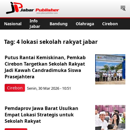
Jabar Publisher
Info
Nasional
Bandung
Olahraga
Cirebon
Jabar
Tag:
4 lokasi sekolah rakyat jabar
Putus Rantai Kemiskinan, Pemkab
Cirebon Targetkan Sekolah Rakyat
Jadi Kawah Candradimuka Siswa
Prasejahtera
Cirebon
Senin, 30 Mar 2026 - 10:51
Pemdaprov Jawa Barat Usulkan
Empat Lokasi Strategis untuk
Sekolah Rakyat