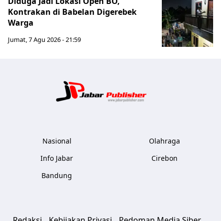
Diduga Jadi Lokasi Open BO,
Kontrakan di Babelan Digerebek
Warga
Jumat, 7 Agu 2026 - 21:59
Jabar Publ
Nasional
Olahraga
Info Jabar
Cirebon
Bandung
Redaksi
Kebijakan Privasi
Pedoman Media Siber