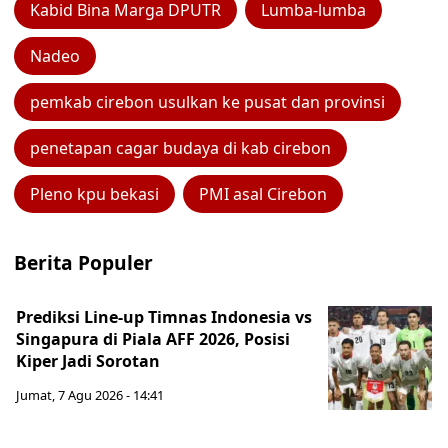
Kabid Bina Marga DPUTR
Lumba-lumba
Nadeo
pemkab cirebon usulkan ke pusat dan provinsi
penetapan cagar budaya di kab cirebon
Pleno kpu bekasi
PMI asal Cirebon
Berita Populer
Prediksi Line-up Timnas Indonesia vs
Singapura di Piala AFF 2026, Posisi
Kiper Jadi Sorotan
Jumat, 7 Agu 2026 - 14:41