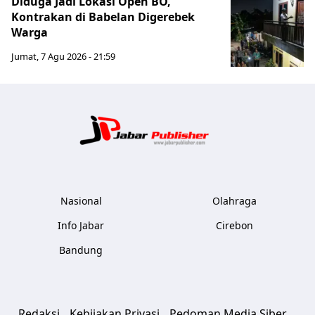
Diduga Jadi Lokasi Open BO,
Kontrakan di Babelan Digerebek
Warga
Jumat, 7 Agu 2026 - 21:59
Jabar Publ
Nasional
Olahraga
Info Jabar
Cirebon
Bandung
Redaksi
Kebijakan Privasi
Pedoman Media Siber