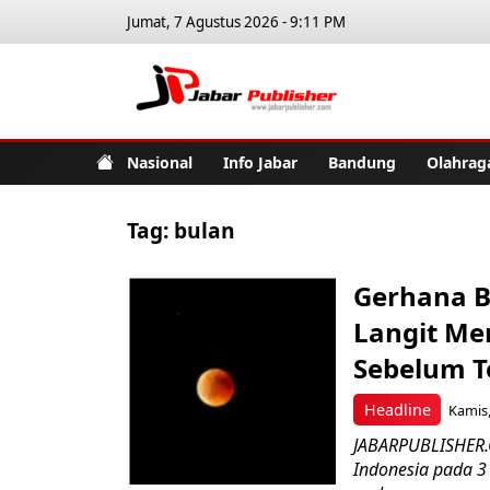
Jumat, 7 Agustus 2026 - 9:11 PM
Jabar Pub
Nasional
Info Jabar
Bandung
Olahrag
Tag:
bulan
Gerhana Bu
Langit Me
Sebelum T
Headline
Kamis,
JABARPUBLISHER.C
Indonesia pada 3