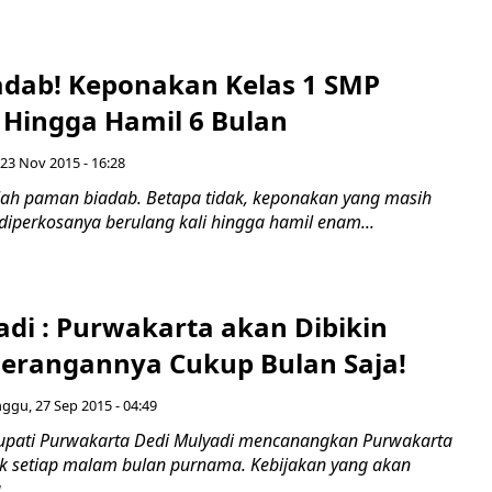
dab! Keponakan Kelas 1 SMP
 Hingga Hamil 6 Bulan
 23 Nov 2015 - 16:28
alah paman biadab. Betapa tidak, keponakan yang masih
diperkosanya berulang kali hingga hamil enam...
adi : Purwakarta akan Dibikin
nerangannya Cukup Bulan Saja!
ggu, 27 Sep 2015 - 04:49
pati Purwakarta Dedi Mulyadi mencanangkan Purwakarta
rik setiap malam bulan purnama. Kebijakan yang akan
..