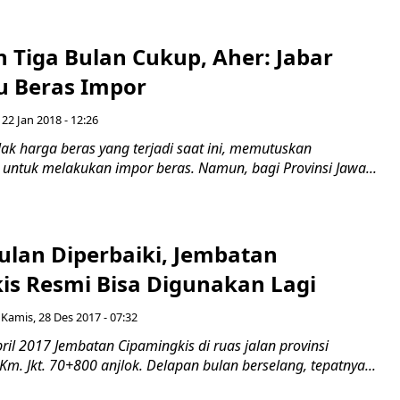
 Tiga Bulan Cukup, Aher: Jabar
lu Beras Impor
 22 Jan 2018 - 12:26
k harga beras yang terjadi saat ini, memutuskan
 untuk melakukan impor beras. Namun, bagi Provinsi Jawa...
ulan Diperbaiki, Jembatan
is Resmi Bisa Digunakan Lagi
Kamis, 28 Des 2017 - 07:32
il 2017 Jembatan Cipamingkis di ruas jalan provinsi
 Km. Jkt. 70+800 anjlok. Delapan bulan berselang, tepatnya...