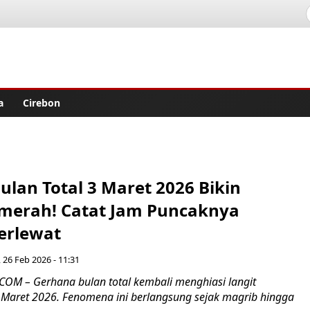
lisher
a
Cirebon
lan Total 3 Maret 2026 Bikin
merah! Catat Jam Puncaknya
erlewat
 26 Feb 2026 - 11:31
OM – Gerhana bulan total kembali menghiasi langit
 Maret 2026. Fenomena ini berlangsung sejak magrib hingga