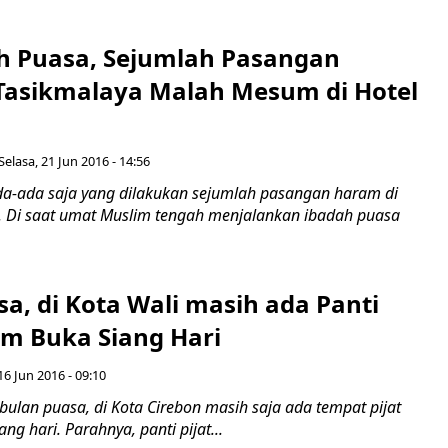
 Puasa, Sejumlah Pasangan
Tasikmalaya Malah Mesum di Hotel
Selasa, 21 Jun 2016 - 14:56
a-ada saja yang dilakukan sejumlah pasangan haram di
. Di saat umat Muslim tengah menjalankan ibadah puasa
a, di Kota Wali masih ada Panti
um Buka Siang Hari
16 Jun 2016 - 09:10
ulan puasa, di Kota Cirebon masih saja ada tempat pijat
ng hari. Parahnya, panti pijat...