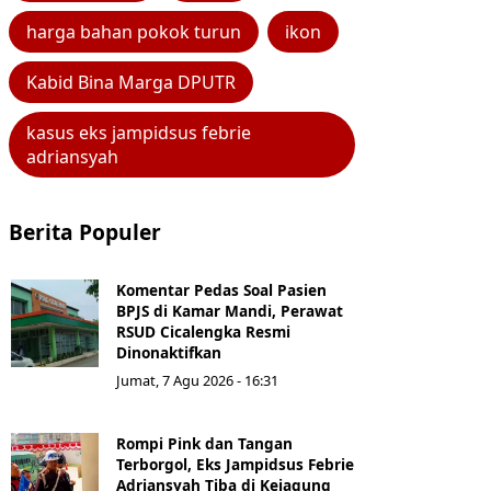
harga bahan pokok turun
ikon
Kabid Bina Marga DPUTR
kasus eks jampidsus febrie
adriansyah
Berita Populer
Komentar Pedas Soal Pasien
BPJS di Kamar Mandi, Perawat
RSUD Cicalengka Resmi
Dinonaktifkan
Jumat, 7 Agu 2026 - 16:31
Rompi Pink dan Tangan
Terborgol, Eks Jampidsus Febrie
Adriansyah Tiba di Kejagung