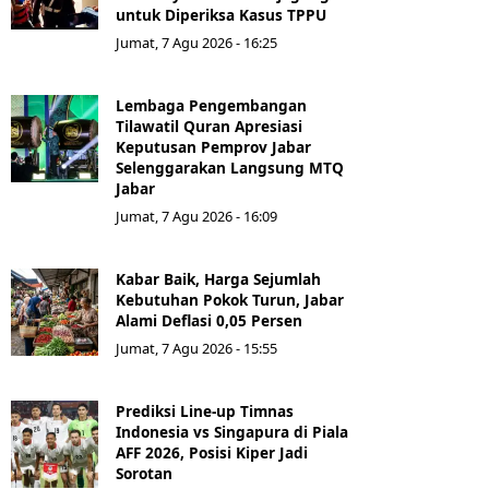
untuk Diperiksa Kasus TPPU
Jumat, 7 Agu 2026 - 16:25
Lembaga Pengembangan
Tilawatil Quran Apresiasi
Keputusan Pemprov Jabar
Selenggarakan Langsung MTQ
Jabar
Jumat, 7 Agu 2026 - 16:09
Kabar Baik, Harga Sejumlah
Kebutuhan Pokok Turun, Jabar
Alami Deflasi 0,05 Persen
Jumat, 7 Agu 2026 - 15:55
Prediksi Line-up Timnas
Indonesia vs Singapura di Piala
AFF 2026, Posisi Kiper Jadi
Sorotan