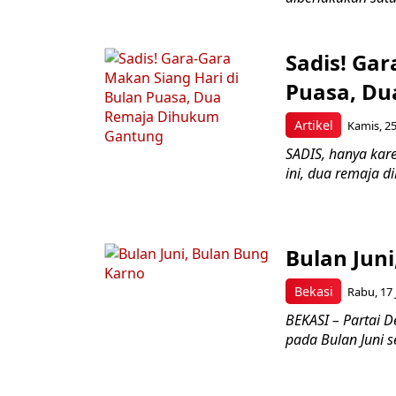
Sadis! Gar
Puasa, D
Artikel
Kamis, 25
SADIS, hanya kar
ini, dua remaja 
Bulan Jun
Bekasi
Rabu, 17 
BEKASI – Partai 
pada Bulan Juni 