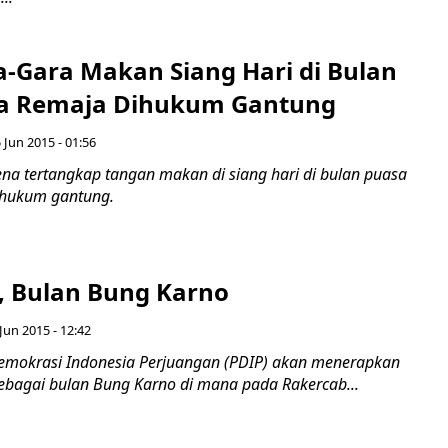
a-Gara Makan Siang Hari di Bulan
ua Remaja Dihukum Gantung
 Jun 2015 - 01:56
ena tertangkap tangan makan di siang hari di bulan puasa
dihukum gantung.
i, Bulan Bung Karno
Jun 2015 - 12:42
Demokrasi Indonesia Perjuangan (PDIP) akan menerapkan
sebagai bulan Bung Karno di mana pada Rakercab...