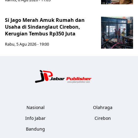
Si Jago Merah Amuk Rumah dan
Usaha di Sindanglaut Cirebon,
Kerugian Tembus Rp350 Juta
Rabu, 5 Agu 2026 - 19:00
Jabar Publ
Nasional
Olahraga
Info Jabar
Cirebon
Bandung