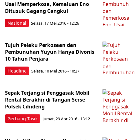
Usai Memperkosa, Kemaluan Eno
Ditusuk Gagang Cangkul
Nasional
Selasa, 17 Mei 2016 - 12:26
Tujuh Pelaku Perkosaan dan
Pembunuhan Yuyun Hanya Divonis
10 Tahun Penjara
Headline
Selasa, 10 Mei 2016 - 10:27
Sepak Terjang si Penggasak Mobil
Rental Berakhir di Tangan Serse
Polsek Cihideng
Gerbang Tasik
Jumat, 29 Apr 2016 - 13:12