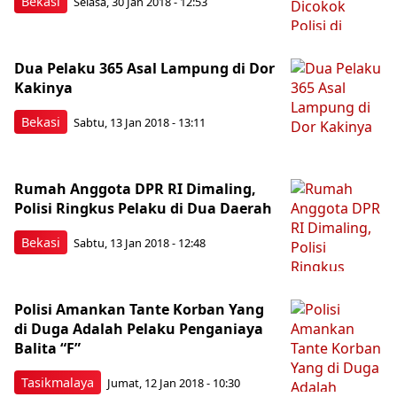
Bekasi
Selasa, 30 Jan 2018 - 12:53
Dua Pelaku 365 Asal Lampung di Dor
Kakinya
Bekasi
Sabtu, 13 Jan 2018 - 13:11
Rumah Anggota DPR RI Dimaling,
Polisi Ringkus Pelaku di Dua Daerah
Bekasi
Sabtu, 13 Jan 2018 - 12:48
Polisi Amankan Tante Korban Yang
di Duga Adalah Pelaku Penganiaya
Balita “F”
Tasikmalaya
Jumat, 12 Jan 2018 - 10:30