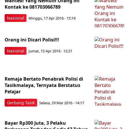
Wanted! Yang Nemuin Orang ini
Kontak ke 081703066789
Nasional
Minggu, 17 Apr 2016 - 15:19
Orang ini Dicari Polisi!!!
Nasional
Jumat, 15 Apr 2016 - 12:21
Remaja Bertato Penabrak Polisi di
Tasikmalaya, Ternyata Berstatus
Pelajar
Gerbang Tasik
Selasa, 29 Mar 2016 - 14:17
Bayar Rp300 Juta, 3 Pelaku