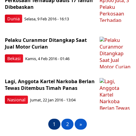
Perkosaan Terhadap Gadis 17 Tahun
Dibebaskan
Dunia
Selasa, 9 Feb 2016 - 16:13
Pelaku Curanmor Ditangkap Saat
Jual Motor Curian
Bekasi
Kamis, 4 Feb 2016 - 01:46
Lagi, Anggota Kartel Narkoba Berlan
Tewas Ditembus Timah Panas
Nasional
Jumat, 22 Jan 2016 - 13:04
1
2
»