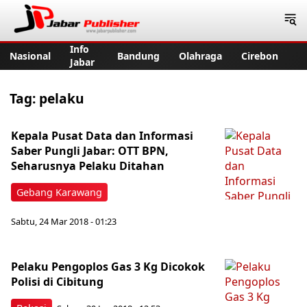
Jabar Publisher
Info
Nasional
Bandung
Olahraga
Cirebon
Jabar
Tag:
pelaku
Kepala Pusat Data dan Informasi
Saber Pungli Jabar: OTT BPN,
Seharusnya Pelaku Ditahan
Gebang Karawang
Sabtu, 24 Mar 2018 - 01:23
Pelaku Pengoplos Gas 3 Kg Dicokok
Polisi di Cibitung