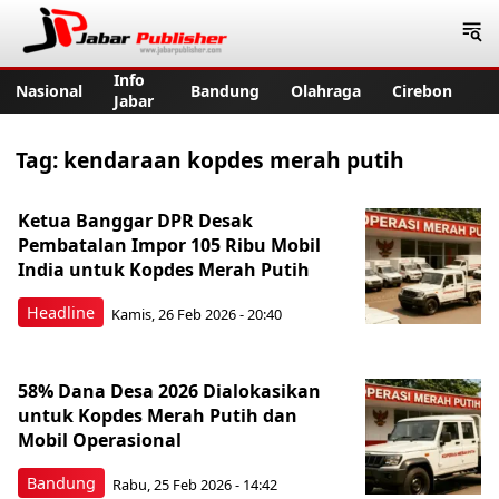
Jabar Publisher
Info
Nasional
Bandung
Olahraga
Cirebon
Jabar
Tag:
kendaraan kopdes merah putih
Ketua Banggar DPR Desak
Pembatalan Impor 105 Ribu Mobil
India untuk Kopdes Merah Putih
Headline
Kamis, 26 Feb 2026 - 20:40
58% Dana Desa 2026 Dialokasikan
untuk Kopdes Merah Putih dan
Mobil Operasional
Bandung
Rabu, 25 Feb 2026 - 14:42