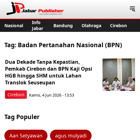
Jabar Publisher
Info
Nasional
Bandung
Olahraga
Cirebon
Jabar
Tag:
Badan Pertanahan Nasional (BPN)
Dua Dekade Tanpa Kepastian,
Pemkab Cirebon dan BPN Kaji Opsi
HGB hingga SHM untuk Lahan
Translok Seuseupan
Cirebon
Kamis, 4 Jun 2026 - 13:53
Tag Populer
Aan Setyawan
agus mulyadi