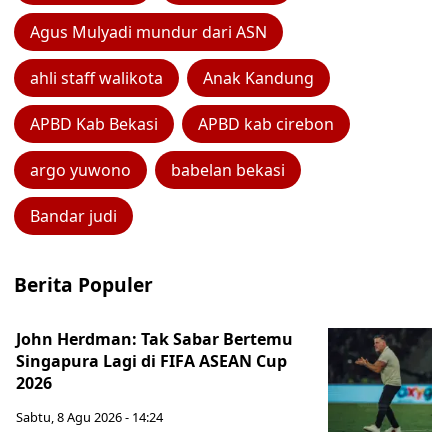
Agus Mulyadi mundur dari ASN
ahli staff walikota
Anak Kandung
APBD Kab Bekasi
APBD kab cirebon
argo yuwono
babelan bekasi
Bandar judi
Berita Populer
John Herdman: Tak Sabar Bertemu
Singapura Lagi di FIFA ASEAN Cup
2026
Sabtu, 8 Agu 2026 - 14:24