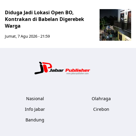
Diduga Jadi Lokasi Open BO,
Kontrakan di Babelan Digerebek
Warga
Jumat, 7 Agu 2026 - 21:59
Jabar Publ
Nasional
Olahraga
Info Jabar
Cirebon
Bandung