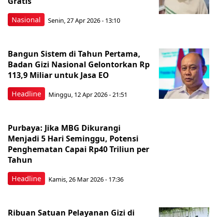
Gratis
Nasional
Senin, 27 Apr 2026 - 13:10
Bangun Sistem di Tahun Pertama,
Badan Gizi Nasional Gelontorkan Rp
113,9 Miliar untuk Jasa EO
Headline
Minggu, 12 Apr 2026 - 21:51
Purbaya: Jika MBG Dikurangi
Menjadi 5 Hari Seminggu, Potensi
Penghematan Capai Rp40 Triliun per
Tahun
Headline
Kamis, 26 Mar 2026 - 17:36
Ribuan Satuan Pelayanan Gizi di