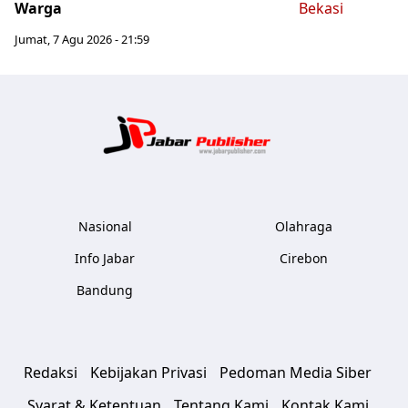
Warga
Jumat, 7 Agu 2026 - 21:59
Jabar Publ
Nasional
Olahraga
Info Jabar
Cirebon
Bandung
Redaksi
Kebijakan Privasi
Pedoman Media Siber
Syarat & Ketentuan
Tentang Kami
Kontak Kami