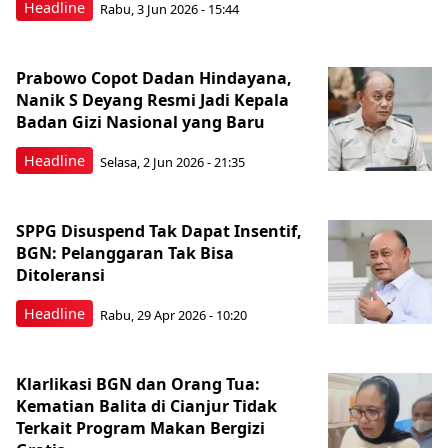
Headline
Rabu, 3 Jun 2026 - 15:44
Prabowo Copot Dadan Hindayana,
Nanik S Deyang Resmi Jadi Kepala
Badan Gizi Nasional yang Baru
Headline
Selasa, 2 Jun 2026 - 21:35
SPPG Disuspend Tak Dapat Insentif,
BGN: Pelanggaran Tak Bisa
Ditoleransi
Headline
Rabu, 29 Apr 2026 - 10:20
Klarlikasi BGN dan Orang Tua:
Kematian Balita di Cianjur Tidak
Terkait Program Makan Bergizi