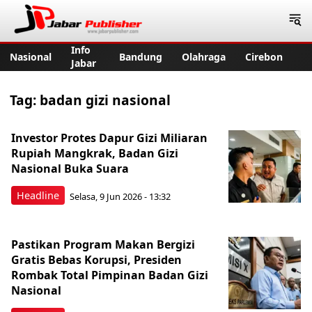
Jabar Publisher
Info
Nasional
Bandung
Olahraga
Cirebon
Jabar
Tag:
badan gizi nasional
Investor Protes Dapur Gizi Miliaran
Rupiah Mangkrak, Badan Gizi
Nasional Buka Suara
Headline
Selasa, 9 Jun 2026 - 13:32
Pastikan Program Makan Bergizi
Gratis Bebas Korupsi, Presiden
Rombak Total Pimpinan Badan Gizi
Nasional