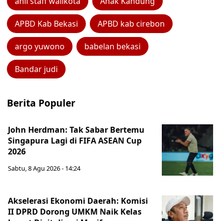
ahli staff walikota
Anak Kandung
APBD Kab Bekasi
APBD kab cirebon
argo yuwono
babelan bekasi
Bandar judi
Berita Populer
John Herdman: Tak Sabar Bertemu
Singapura Lagi di FIFA ASEAN Cup
2026
Sabtu, 8 Agu 2026 - 14:24
Akselerasi Ekonomi Daerah: Komisi
II DPRD Dorong UMKM Naik Kelas