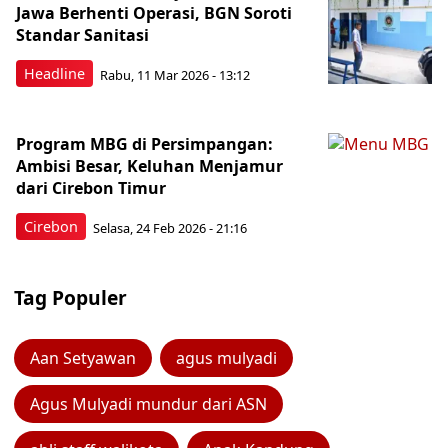
Jawa Berhenti Operasi, BGN Soroti
Standar Sanitasi
Headline
Rabu, 11 Mar 2026 - 13:12
Program MBG di Persimpangan:
Ambisi Besar, Keluhan Menjamur
dari Cirebon Timur
Cirebon
Selasa, 24 Feb 2026 - 21:16
Tag Populer
Aan Setyawan
agus mulyadi
Agus Mulyadi mundur dari ASN